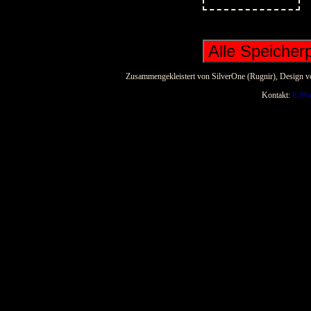
Alle Speicherp
Zusammengekleistert von SilverOne (Rugnir), Design vo
Kontakt:
E-Mai